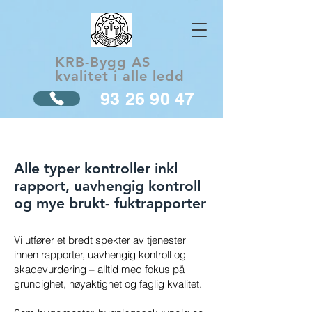
KRB-Bygg AS
kvalitet i alle ledd
93 26 90 47
Alle typer kontroller inkl
rapport, uavhengig kontroll
og mye brukt- fuktrapporter
Vi utfører et bredt spekter av tjenester
innen rapporter, uavhengig kontroll og
skadevurdering – alltid med fokus på
grundighet, nøyaktighet og faglig kvalitet.