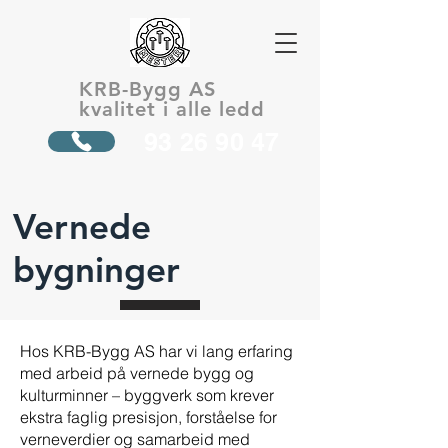
KRB-Bygg AS
kvalitet i alle ledd
93 26 90 47
Vernede
bygninger
Hos KRB-Bygg AS har vi lang erfaring
med arbeid på vernede bygg og
kulturminner – byggverk som krever
ekstra faglig presisjon, forståelse for
verneverdier og samarbeid med